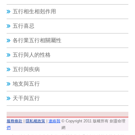
五行相生相剋作用
五行喜忌
各行業五行相關屬性
五行與人的性格
五行與疾病
地支與五行
天干與五行
服務條款
|
隱私權政策
|
連絡我
© Copyright 2011 版權所有 劍靈命理
們
網