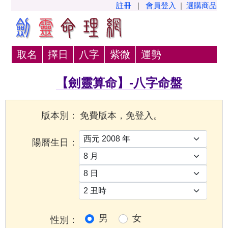
註冊
|
會員登入
|
選購商品
取名
擇日
八字
紫微
運勢
【劍靈算命】-八字命盤
版本別：
免費版本，免登入。
陽曆生日：
男
女
性別：