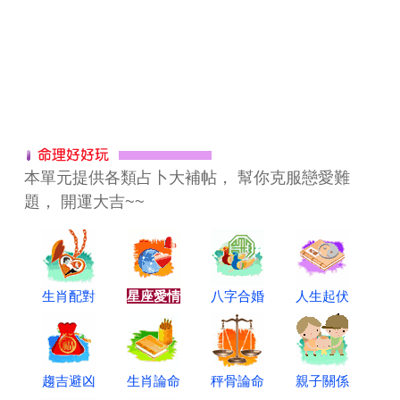
本單元提供各類占卜大補帖， 幫你克服戀愛難
題， 開運大吉~~
生肖配對
星座愛情
八字合婚
人生起伏
趨吉避凶
生肖論命
秤骨論命
親子關係