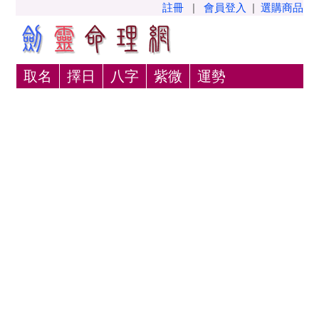
註冊
|
會員登入
|
選購商品
取名
擇日
八字
紫微
運勢