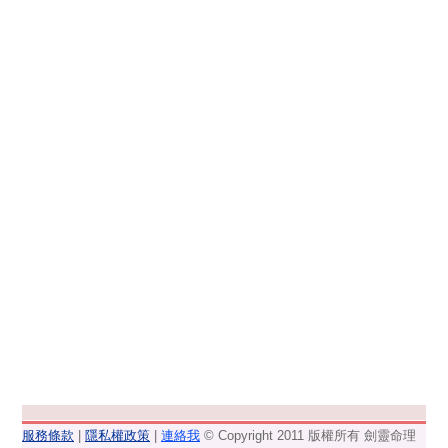
服務條款
|
隱私權政策
|
連絡我
© Copyright 2011 版權所有 劍靈命理