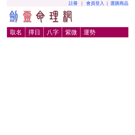
註冊
|
會員登入
|
選購商品
取名
擇日
八字
紫微
運勢