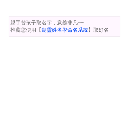
親手替孩子取名字，意義非凡~~
推薦您使用【
劍靈姓名學命名系統
】取好名