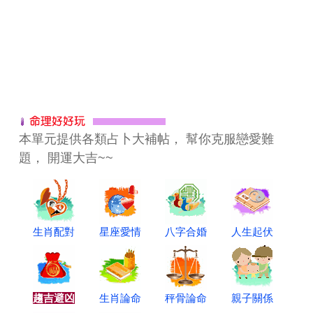
本單元提供各類占卜大補帖， 幫你克服戀愛難
題， 開運大吉~~
生肖配對
星座愛情
八字合婚
人生起伏
趨吉避凶
生肖論命
秤骨論命
親子關係