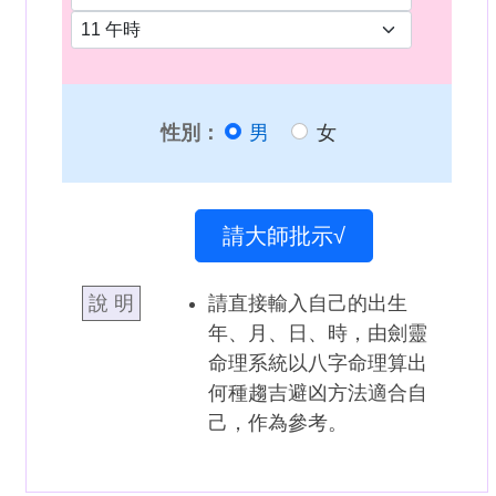
性別：
男
女
請大師批示√
說 明
請直接輸入自己的出生
年、月、日、時，由劍靈
命理系統以八字命理算出
何種趨吉避凶方法適合自
己，作為參考。