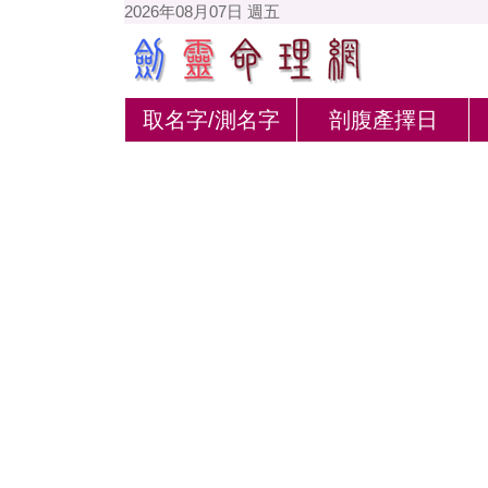
2026年08月07日 週五
取名字/測名字
剖腹產擇日