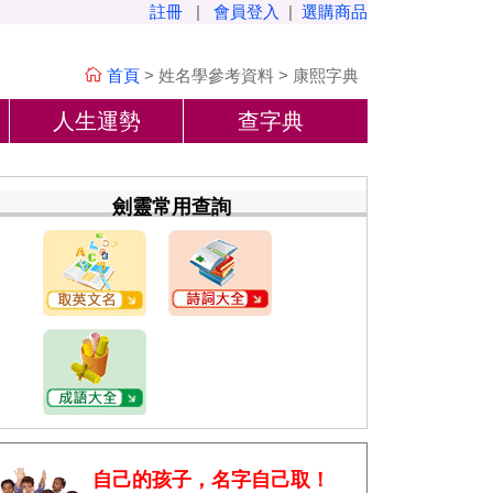
註冊
|
會員登入
|
選購商品
首頁
>
姓名學參考資料
>
康熙字典
人生運勢
查字典
劍靈常用查詢
自己的孩子，名字自己取！