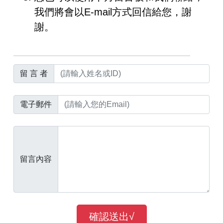
我們將會以E-mail方式回信給您，謝
謝。
留 言 者
電子郵件
留言內容
確認送出√