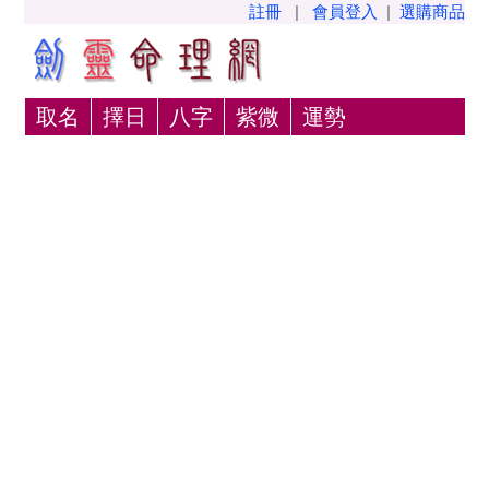
註冊
|
會員登入
|
選購商品
取名
擇日
八字
紫微
運勢