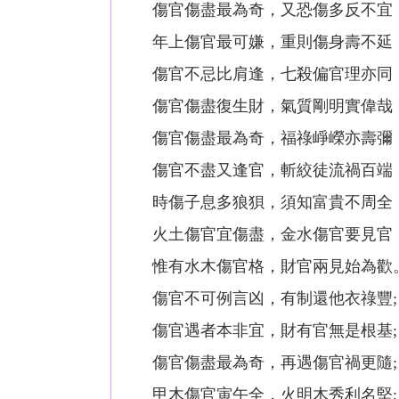
傷官傷盡最為奇，又恐傷多反不宜
年上傷官最可嫌，重則傷身壽不延
傷官不忌比肩逢，七殺偏官理亦同
傷官傷盡復生財，氣質剛明實偉哉
傷官傷盡最為奇，福祿崢嶸亦壽彌
傷官不盡又逢官，斬絞徒流禍百端
時傷子息多狼狽，須知富貴不周全
火土傷官宜傷盡，金水傷官要見官
惟有水木傷官格，財官兩見始為歡
傷官不可例言凶，有制還他衣祿豐;
傷官遇者本非宜，財有官無是根基;
傷官傷盡最為奇，再遇傷官禍更隨;
甲木傷官寅午全，火明木秀利名堅;