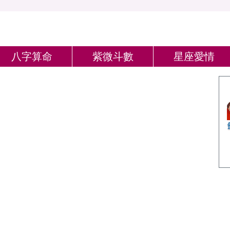
八字算命
紫微斗數
星座愛情