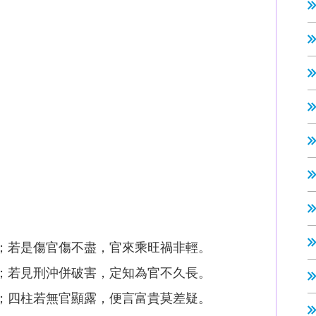
；若是傷官傷不盡，官來乘旺禍非輕。
；若見刑沖併破害，定知為官不久長。
；四柱若無官顯露，便言富貴莫差疑。