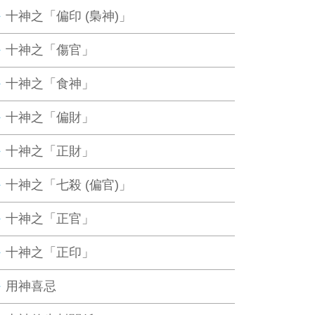
十神之「偏印 (梟神)」
十神之「傷官」
十神之「食神」
十神之「偏財」
十神之「正財」
十神之「七殺 (偏官)」
十神之「正官」
十神之「正印」
用神喜忌