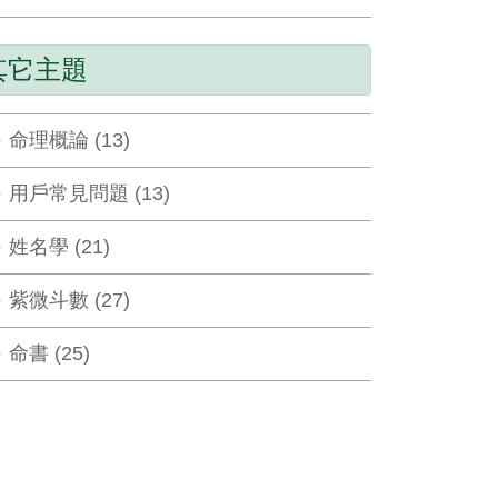
其它主題
命理概論 (13)
用戶常見問題 (13)
姓名學 (21)
紫微斗數 (27)
命書 (25)