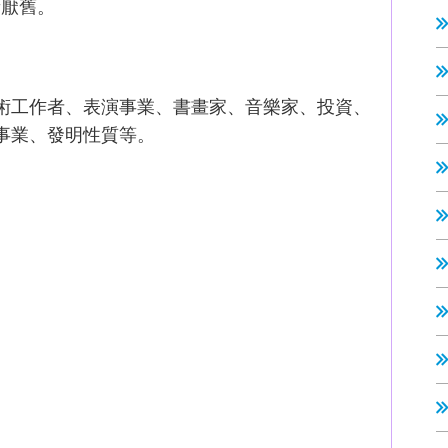
新厭舊。
術工作者、表演事業、書畫家、音樂家、投資、
事業、發明性質等。