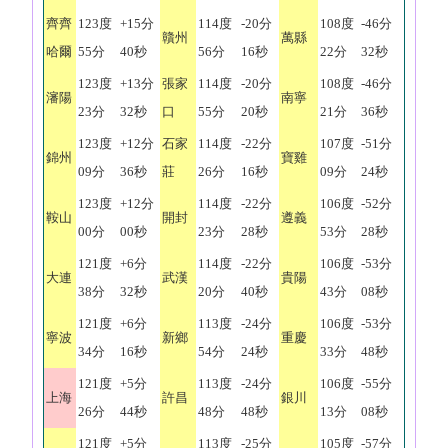
齊齊
123度
+15分
114度
-20分
108度
-46分
贛州
萬縣
哈爾
55分
40秒
56分
16秒
22分
32秒
123度
+13分
張家
114度
-20分
108度
-46分
瀋陽
南寧
23分
32秒
口
55分
20秒
21分
36秒
123度
+12分
石家
114度
-22分
107度
-51分
錦州
寶雞
09分
36秒
莊
26分
16秒
09分
24秒
123度
+12分
114度
-22分
106度
-52分
鞍山
開封
遵義
00分
00秒
23分
28秒
53分
28秒
121度
+6分
114度
-22分
106度
-53分
大連
武漢
貴陽
38分
32秒
20分
40秒
43分
08秒
121度
+6分
113度
-24分
106度
-53分
寧波
新鄉
重慶
34分
16秒
54分
24秒
33分
48秒
121度
+5分
113度
-24分
106度
-55分
上海
許昌
銀川
26分
44秒
48分
48秒
13分
08秒
121度
+5分
113度
-25分
105度
-57分