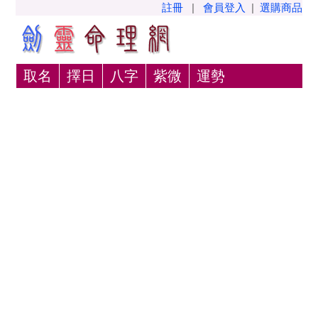
註冊
|
會員登入
|
選購商品
取名
擇日
八字
紫微
運勢