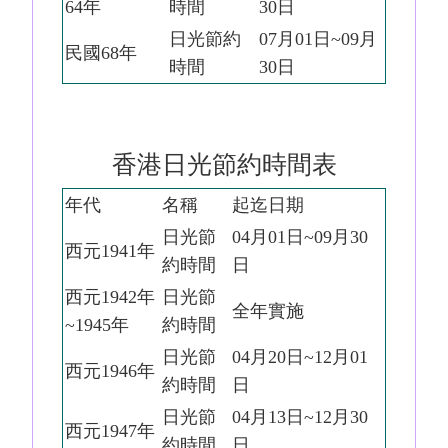
64年
時間
30日
日光節約
07月01日~09月
民國68年
時間
30日
香港日光節約時間表
年代
名稱
起迄日期
日光節
04月01日~09月30
西元1941年
約時間
日
西元1942年
日光節
全年實施
~1945年
約時間
日光節
04月20日~12月01
西元1946年
約時間
日
日光節
04月13日~12月30
西元1947年
約時間
日