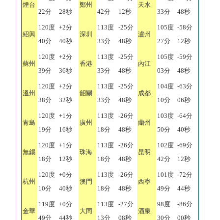
煙台
鄭州
天水
22分
28秒
42分
12秒
33分
48秒
120度
+2分
113度
-25分
105度
-58分
紹興
深圳
瀘州
40分
40秒
33分
48秒
27分
12秒
120度
+2分
113度
-25分
105度
-59分
蘇州
香港
內江
39分
36秒
33分
48秒
03分
48秒
120度
+2分
113度
-25分
104度
-63分
溫州
韶關
成都
38分
32秒
33分
48秒
10分
06秒
120度
+1分
113度
-26分
103度
-64分
青島
廣州
蘭州
19分
16秒
18分
48秒
50分
40秒
120度
+1分
113度
-26分
102度
-69分
無錫
珠海
昆明
18分
12秒
18分
48秒
42分
12秒
120度
+0分
113度
-26分
101度
-72分
杭州
澳門
西寧
10分
40秒
18分
48秒
49分
44秒
119度
+0分
113度
-27分
98度
-86分
金華
大同
酒泉
49分
44秒
13分
08秒
30分
00秒