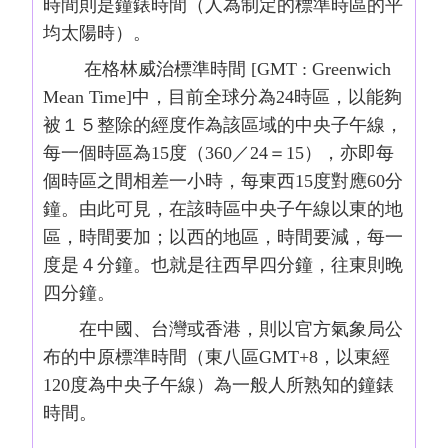
時間則是鐘錶時間（人為制定的標準時區的平
均太陽時）。
在格林威治標準時間 [GMT : Greenwich
Mean Time]中，目前全球分為24時區，以能夠
被１５整除的經度作為該區域的中央子午線，
每一個時區為15度（360／24＝15），亦即每
個時區之間相差一小時，每東西15度對應60分
鐘。由此可見，在該時區中央子午線以東的地
區，時間要加；以西的地區，時間要減，每一
度是４分鐘。也就是往西早四分鐘，往東則晚
四分鐘。
在中國、台灣或香港，則以官方氣象局公
布的中原標準時間（東八區GMT+8，以東經
120度為中央子午線）為一般人所熟知的鐘錶
時間。