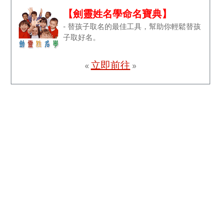
【劍靈姓名學命名寶典】
- 替孩子取名的最佳工具，幫助你輕鬆替孩
子取好名。
立即前往
«
»