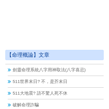
【命理概論】文章
劍靈命理系統八字用神取法(八字喜忌)
511世界末日? 不，是芥末日
511大地震? 語不驚人死不休
破解命理詐騙