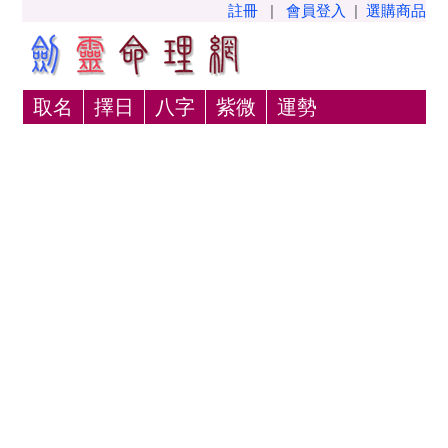
註冊
|
會員登入
|
選購商品
取名
擇日
八字
紫微
運勢