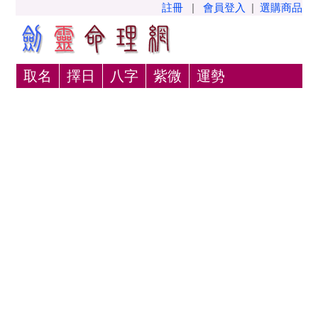
註冊
|
會員登入
|
選購商品
取名
擇日
八字
紫微
運勢