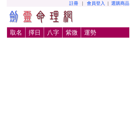
註冊
|
會員登入
|
選購商品
取名
擇日
八字
紫微
運勢