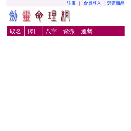
註冊
|
會員登入
|
選購商品
取名
擇日
八字
紫微
運勢