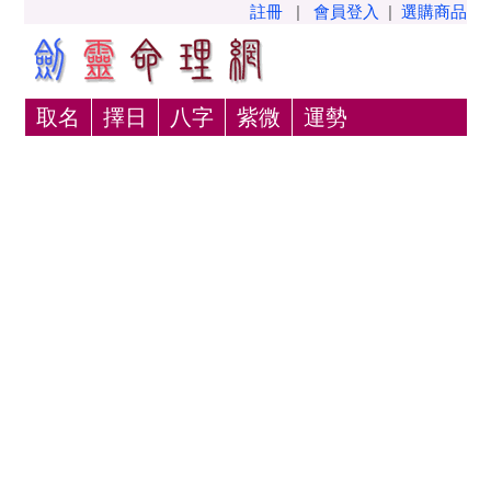
註冊
|
會員登入
|
選購商品
取名
擇日
八字
紫微
運勢