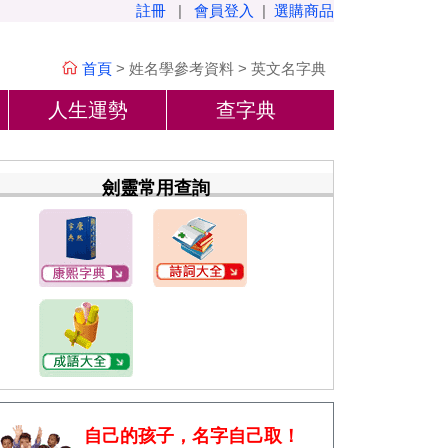
註冊
|
會員登入
|
選購商品
首頁
>
姓名學參考資料
>
英文名字典
人生運勢
查字典
劍靈常用查詢
自己的孩子，名字自己取！