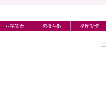
八字算命
紫微斗數
星座愛情