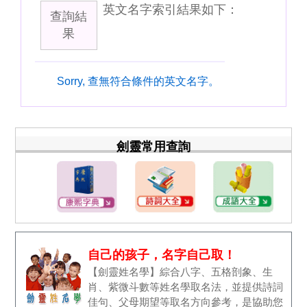
英文名字索引結果如下：
查詢結
果
Sorry, 查無符合條件的英文名字。
劍靈常用查詢
自己的孩子，名字自己取！
【劍靈姓名學】綜合八字、五格剖象、生
肖、紫微斗數等姓名學取名法，並提供詩詞
佳句、父母期望等取名方向參考，是協助您