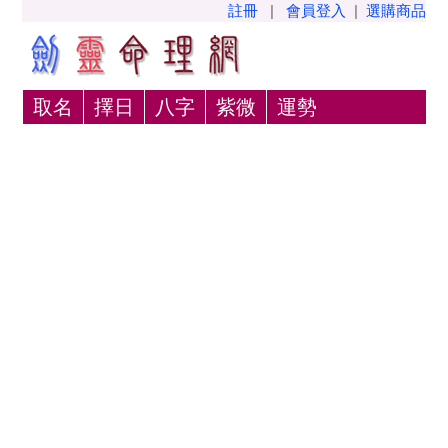
註冊
|
會員登入
|
選購商品
取名
擇日
八字
紫微
運勢