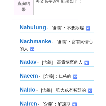
英文名字索引結果如下：
查詢結
果
Nabulung
[含義]：不要欺騙
-
Nachmanke
[含義]：富有同情心
-
的人
Nadav
[含義]：高貴慷慨的人
-
Naeem
[含義]：仁慈的
-
Naldo
[含義]：強大或有智慧的
-
Nalren
[含義]：解凍期
-