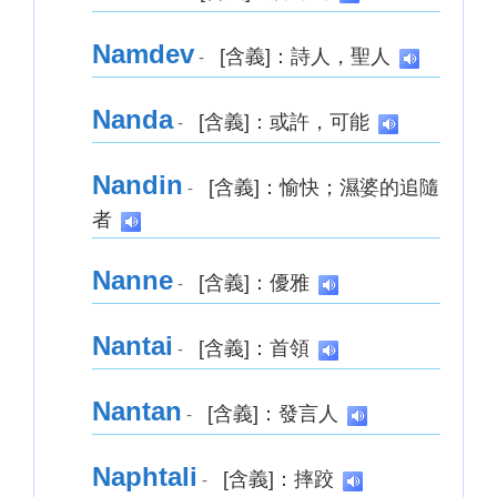
Namdev
[含義]：詩人，聖人
-
Nanda
[含義]：或許，可能
-
Nandin
[含義]：愉快；濕婆的追隨
-
者
Nanne
[含義]：優雅
-
Nantai
[含義]：首領
-
Nantan
[含義]：發言人
-
Naphtali
[含義]：摔跤
-