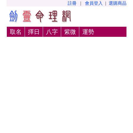
註冊
|
會員登入
|
選購商品
取名
擇日
八字
紫微
運勢