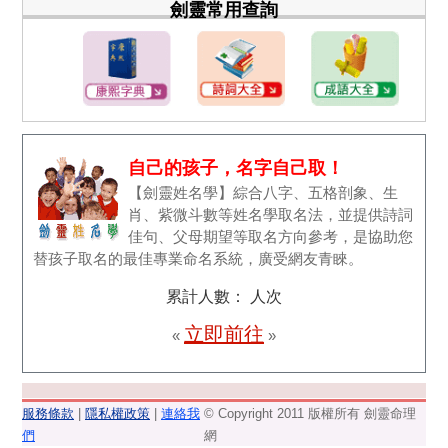
劍靈常用查詢
自己的孩子，名字自己取！
【劍靈姓名學】綜合八字、五格剖象、生
肖、紫微斗數等姓名學取名法，並提供詩詞
佳句、父母期望等取名方向參考，是協助您
替孩子取名的最佳專業命名系統，廣受網友青睞。
累計人數：
人次
立即前往
«
»
服務條款
|
隱私權政策
|
連絡我
© Copyright 2011 版權所有 劍靈命理
們
網