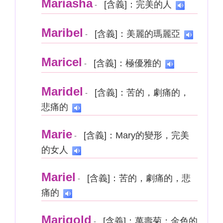
Mariasha
[含義]：完美的人
-
Maribel
[含義]：美麗的瑪麗亞
-
Maricel
[含義]：極優雅的
-
Maridel
[含義]：苦的，劇痛的，
-
悲痛的
Marie
[含義]：Mary的變形，完美
-
的女人
Mariel
[含義]：苦的，劇痛的，悲
-
痛的
Marigold
[含義]：萬壽菊；金色的
-