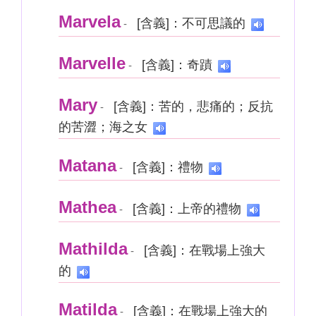
Marvela
[含義]：不可思議的
-
Marvelle
[含義]：奇蹟
-
Mary
[含義]：苦的，悲痛的；反抗
-
的苦澀；海之女
Matana
[含義]：禮物
-
Mathea
[含義]：上帝的禮物
-
Mathilda
[含義]：在戰場上強大
-
的
Matilda
[含義]：在戰場上強大的
-