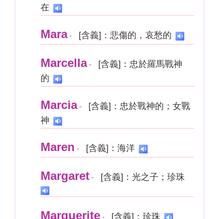
在
Mara
[含義]：悲傷的，哀愁的
-
Marcella
[含義]：忠於羅馬戰神
-
的
Marcia
[含義]：忠於戰神的；女戰
-
神
Maren
[含義]：海洋
-
Margaret
[含義]：光之子；珍珠
-
Marguerite
[含義]：珍珠
-