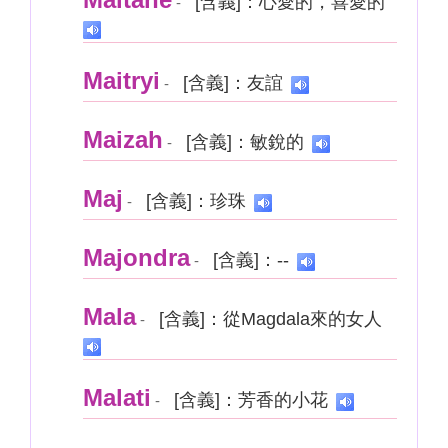
[含義]：心愛的，喜愛的
-
Maitryi
[含義]：友誼
-
Maizah
[含義]：敏銳的
-
Maj
[含義]：珍珠
-
Majondra
[含義]：--
-
Mala
[含義]：從Magdala來的女人
-
Malati
[含義]：芳香的小花
-