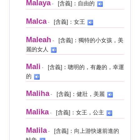
Malaya
[含義]：自由的
-
Malca
[含義]：女王
-
Maleah
[含義]：獨特的小女孩，美
-
麗的女人
Mali
[含義]：聰明的，有趣的，幸運
-
的
Maliha
[含義]：健壯，美麗
-
Malika
[含義]：女王，公主
-
Malila
[含義]：向上游快速前進的
-