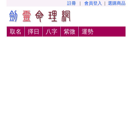
註冊
|
會員登入
|
選購商品
取名
擇日
八字
紫微
運勢