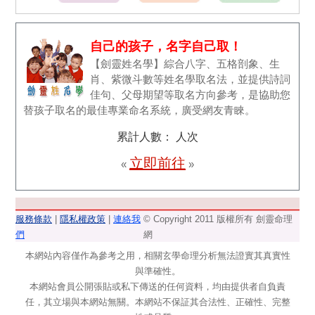
自己的孩子，名字自己取！
【劍靈姓名學】綜合八字、五格剖象、生
肖、紫微斗數等姓名學取名法，並提供詩詞
佳句、父母期望等取名方向參考，是協助您
替孩子取名的最佳專業命名系統，廣受網友青睞。
累計人數：
人次
立即前往
«
»
服務條款
|
隱私權政策
|
連絡我
© Copyright 2011 版權所有 劍靈命理
們
網
本網站內容僅作為參考之用，相關玄學命理分析無法證實其真實性
與準確性。
本網站會員公開張貼或私下傳送的任何資料，均由提供者自負責
任，其立場與本網站無關。本網站不保証其合法性、正確性、完整