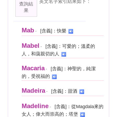
英文名字索引結果如下：
查詢結
果
Mab
[含義]：快樂
-
Mabel
[含義]：可愛的；溫柔的
-
人，和藹親切的人
Macaria
[含義]：神聖的，純潔
-
的，受祝福的
Madeira
[含義]：甜酒
-
Madeline
[含義]：從Magdala來的
-
女人；偉大而崇高的；塔堡