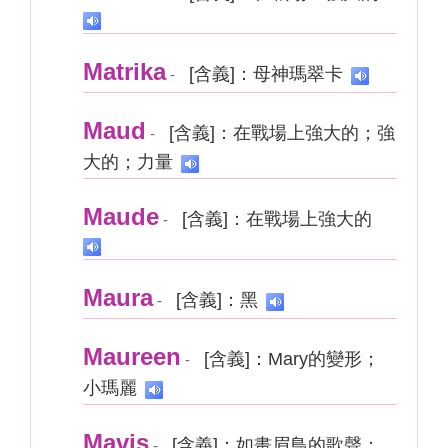
Matrika
[含義]：母神瑪翠卡
-
Maud
[含義]：在戰場上強大的；強
-
大的；力量
Maude
[含義]：在戰場上強大的
-
Maura
[含義]：黑
-
Maureen
[含義]：Mary的變形；
-
小瑪麗
Mavis
[含義]：如畫眉鳥的歌聲；
-