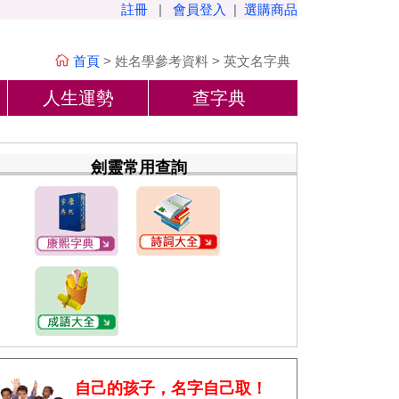
註冊
|
會員登入
|
選購商品
首頁
>
姓名學參考資料
>
英文名字典
人生運勢
查字典
劍靈常用查詢
自己的孩子，名字自己取！