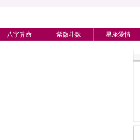
八字算命
紫微斗數
星座愛情