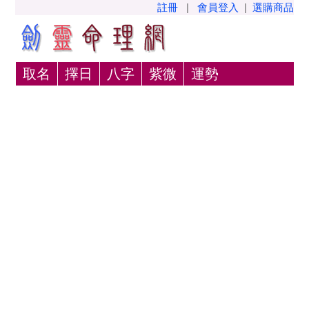
註冊
|
會員登入
|
選購商品
取名
擇日
八字
紫微
運勢