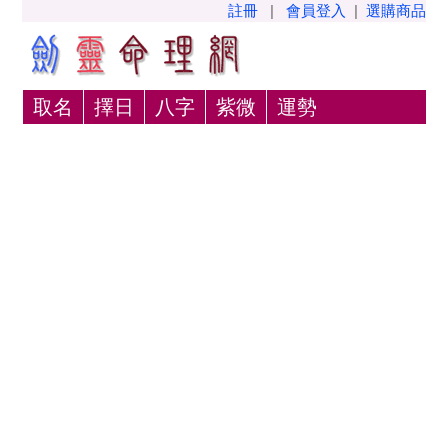
註冊
|
會員登入
|
選購商品
取名
擇日
八字
紫微
運勢