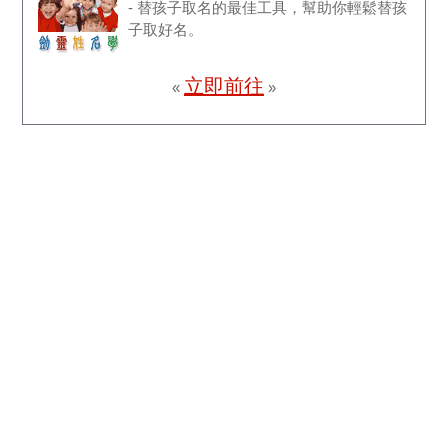
- 替孩子取名的最佳工具，幫助你輕鬆替孩
子取好名。
立即前往
«
»