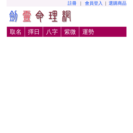
註冊
|
會員登入
|
選購商品
取名
擇日
八字
紫微
運勢