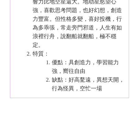
響力比地空星還大。地劫星慾望心
強，喜歡思考問題，也好幻想，創造
力豐富。但性格多變，喜好投機，行
為多乖張，常走旁門邪道，人生有如
浪裡行舟，說翻船就翻船，極不穩
定。
特質：
優點：具創造力，學習能力
強，嚮往自由
缺點：好高騖遠，異想天開，
行為怪異，空忙一場