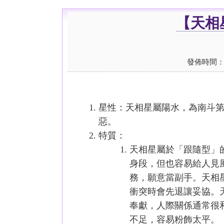
【天相
發佈時間：2012
星性：天相星屬陽水，為南斗
惡。
特質：
天相星屬於「跟隨型」
身段，但也容易給人見
務，願意當副手。天相
衝突時會先退讓妥協。
奉獻，人際關係通常很
不足，容易粉飾太平。