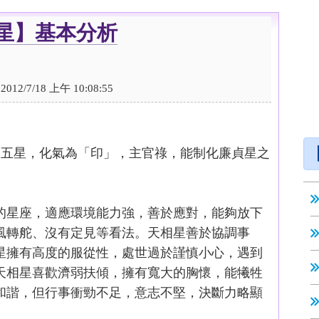
星】基本分析
/7/18 上午 10:08:55
第五星，化氣為「印」，主官祿，能制化廉貞星之
的星座，適應環境能力強，善於應對，能夠放下
風轉舵、沒有定見等看法。天相星善於協調事
星擁有高度的服從性，處世過於謹慎小心，遇到
天相星喜歡濟弱扶傾，擁有寬大的胸懷，能犧牲
和諧，但行事衝勁不足，意志不堅，決斷力略顯