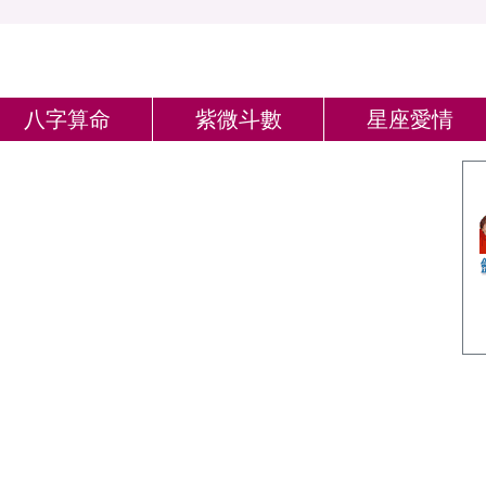
八字算命
紫微斗數
星座愛情