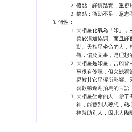
優點：謹慎踏實，重視
缺點：衝勁不足，意志
個性：
天相星化氣為「印」，
善於溝通協調，而且謹
動。天相星坐命的人，
觀，偏於文事，是理想
天相星是印星，吉凶皆
事很有條理，但欠缺獨
易被其它星曜所影響。
喜歡聽逢迎拍馬的言語
天相星坐命的人，除了
神，能替別人著想，熱
神幫助別人，因此人際