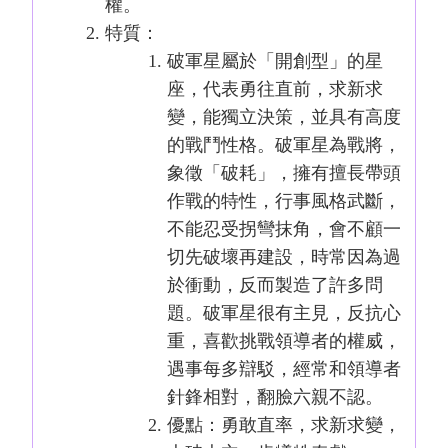
權。
特質：
破軍星屬於「開創型」的星
座，代表勇往直前，求新求
變，能獨立決策，並具有高度
的戰鬥性格。破軍星為戰將，
象徵「破耗」，擁有擅長帶頭
作戰的特性，行事風格武斷，
不能忍受拐彎抹角，會不顧一
切先破壞再建設，時常因為過
於衝動，反而製造了許多問
題。破軍星很有主見，反抗心
重，喜歡挑戰領導者的權威，
遇事每多辯駁，經常和領導者
針鋒相對，翻臉六親不認。
優點：勇敢直率，求新求變，