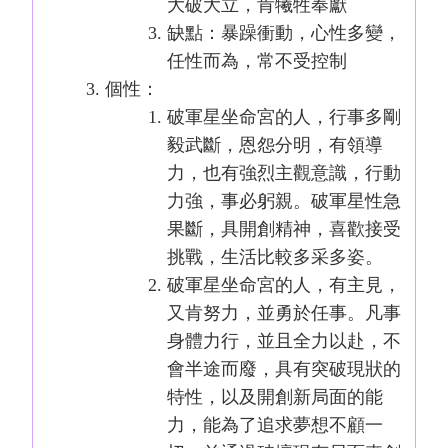
大破大立，肯犧牲奉獻
缺點：暴躁衝動，心性多變，
任性而為，常不受控制
個性：
破軍星坐命宮的人，行事多剛
毅武斷，恩怨分明，有領導
力，也有強烈主觀意識，行動
力強，事必躬親。破軍星性急
果斷，具開創精神，喜歡接受
挑戰，生活比較多采多姿。
破軍星坐命宮的人，有主見，
又肯努力，並勇於任事。凡事
身體力行，並且全力以赴，不
會半途而廢，具有突破現狀的
特性，以及開創新局面的能
力，能為了追求夢想不顧一