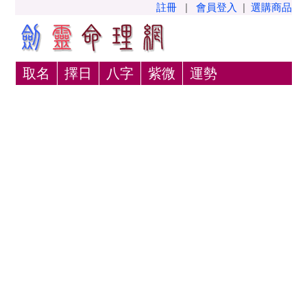
註冊
|
會員登入
|
選購商品
取名
擇日
八字
紫微
運勢