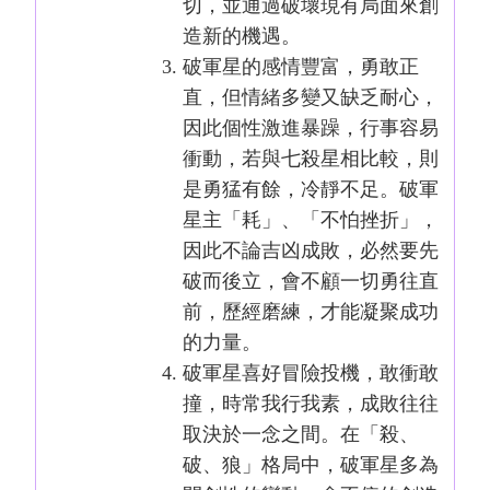
切，並通過破壞現有局面來創
造新的機遇。
破軍星的感情豐富，勇敢正
直，但情緒多變又缺乏耐心，
因此個性激進暴躁，行事容易
衝動，若與七殺星相比較，則
是勇猛有餘，冷靜不足。破軍
星主「耗」、「不怕挫折」，
因此不論吉凶成敗，必然要先
破而後立，會不顧一切勇往直
前，歷經磨練，才能凝聚成功
的力量。
破軍星喜好冒險投機，敢衝敢
撞，時常我行我素，成敗往往
取決於一念之間。在「殺、
破、狼」格局中，破軍星多為