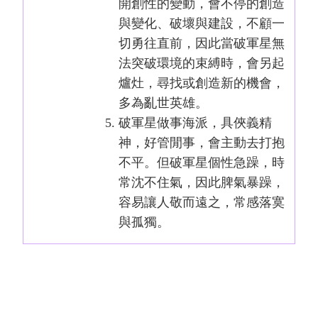
開創性的變動，會不停的創造
與變化、破壞與建設，不顧一
切勇往直前，因此當破軍星無
法突破環境的束縛時，會另起
爐灶，尋找或創造新的機會，
多為亂世英雄。
破軍星做事海派，具俠義精
神，好管閒事，會主動去打抱
不平。但破軍星個性急躁，時
常沈不住氣，因此脾氣暴躁，
容易讓人敬而遠之，常感落寞
與孤獨。