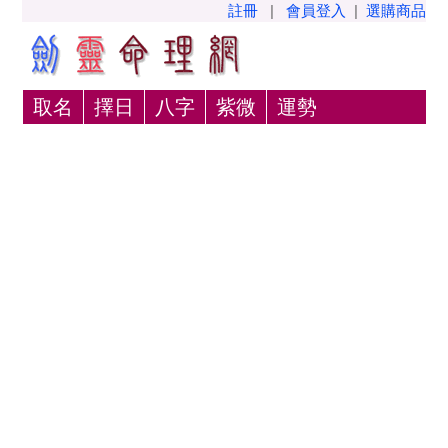
註冊
|
會員登入
|
選購商品
取名
擇日
八字
紫微
運勢