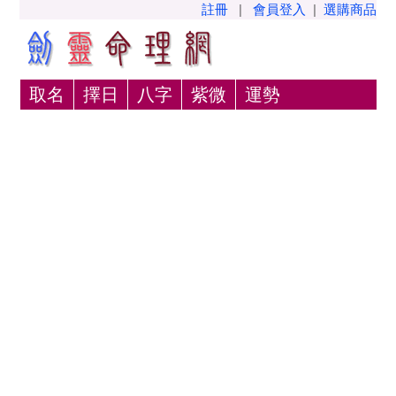
註冊
|
會員登入
|
選購商品
取名
擇日
八字
紫微
運勢