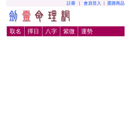
註冊
|
會員登入
|
選購商品
取名
擇日
八字
紫微
運勢