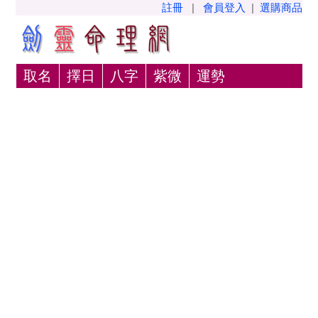
註冊
|
會員登入
|
選購商品
取名
擇日
八字
紫微
運勢