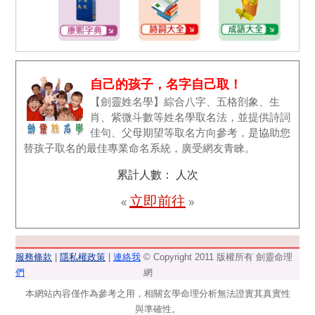
自己的孩子，名字自己取！
【劍靈姓名學】綜合八字、五格剖象、生
肖、紫微斗數等姓名學取名法，並提供詩詞
佳句、父母期望等取名方向參考，是協助您
替孩子取名的最佳專業命名系統，廣受網友青睞。
累計人數：
人次
立即前往
«
»
服務條款
|
隱私權政策
|
連絡我
© Copyright 2011 版權所有 劍靈命理
們
網
本網站內容僅作為參考之用，相關玄學命理分析無法證實其真實性
與準確性。