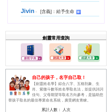
Jivin
[含義]：給予生命
-
劍靈常用查詢
自己的孩子，名字自己取！
【劍靈姓名學】綜合八字、五格剖象、生
肖、紫微斗數等姓名學取名法，並提供詩詞
佳句、父母期望等取名方向參考，是協助您
替孩子取名的最佳專業命名系統，廣受網友青睞。
累計人數：
人次