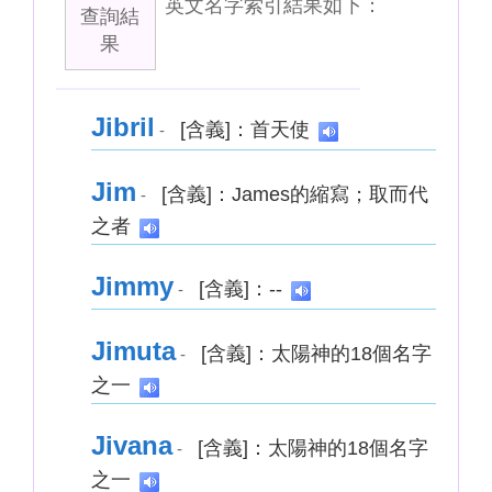
英文名字索引結果如下：
查詢結
果
Jibril
[含義]：首天使
-
Jim
[含義]：James的縮寫；取而代
-
之者
Jimmy
[含義]：--
-
Jimuta
[含義]：太陽神的18個名字
-
之一
Jivana
[含義]：太陽神的18個名字
-
之一