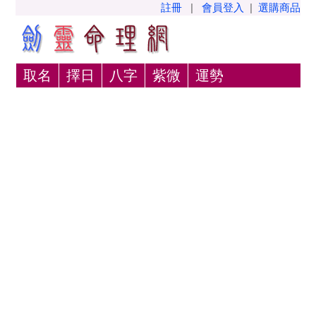
註冊
|
會員登入
|
選購商品
取名
擇日
八字
紫微
運勢