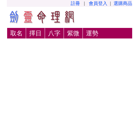
註冊
|
會員登入
|
選購商品
取名
擇日
八字
紫微
運勢