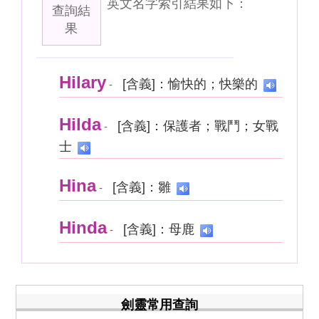
英文名字索引結果如下：
查詢結
果
Hilary
[含義]：愉快的；快樂的
-
Hilda
[含義]：保護者；戰鬥；女戰
-
士
Hina
[含義]：雛
-
Hinda
[含義]：母鹿
-
劍靈常用查詢