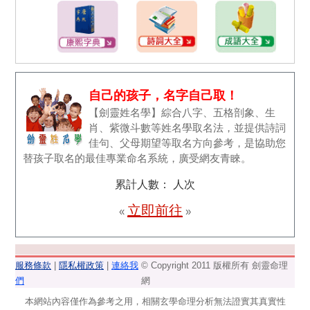
自己的孩子，名字自己取！
【劍靈姓名學】綜合八字、五格剖象、生
肖、紫微斗數等姓名學取名法，並提供詩詞
佳句、父母期望等取名方向參考，是協助您
替孩子取名的最佳專業命名系統，廣受網友青睞。
累計人數：
人次
立即前往
«
»
服務條款
|
隱私權政策
|
連絡我
© Copyright 2011 版權所有 劍靈命理
們
網
本網站內容僅作為參考之用，相關玄學命理分析無法證實其真實性