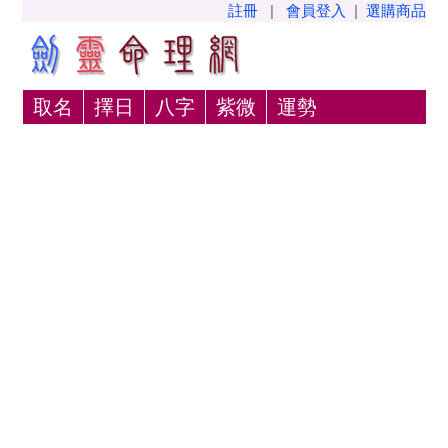
註冊
|
會員登入
|
選購商品
取名
擇日
八字
紫微
運勢