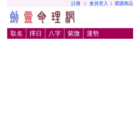
註冊
|
會員登入
|
選購商品
取名
擇日
八字
紫微
運勢