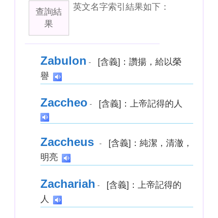
英文名字索引結果如下：
查詢結
果
Zabulon
[含義]：讚揚，給以榮
-
譽
Zaccheo
[含義]：上帝記得的人
-
Zaccheus
[含義]：純潔，清澈，
-
明亮
Zachariah
[含義]：上帝記得的
-
人