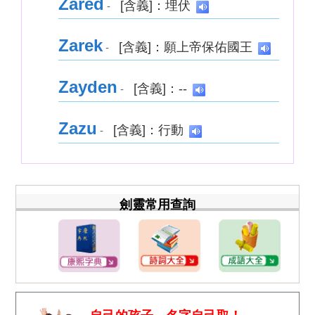
Zared
[含義]：埋伏
-
Zarek
[含義]：願上帝保佑國王
-
Zayden
[含義]：--
-
Zazu
[含義]：行動
-
劍靈常用查詢