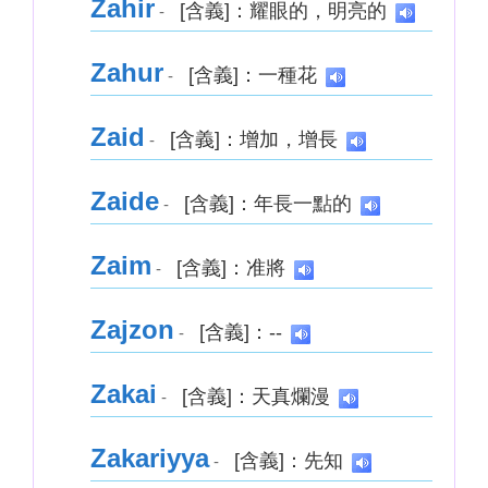
Zahir
[含義]：耀眼的，明亮的
-
Zahur
[含義]：一種花
-
Zaid
[含義]：增加，增長
-
Zaide
[含義]：年長一點的
-
Zaim
[含義]：准將
-
Zajzon
[含義]：--
-
Zakai
[含義]：天真爛漫
-
Zakariyya
[含義]：先知
-