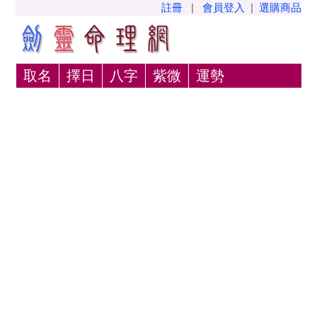
註冊
|
會員登入
|
選購商品
取名
擇日
八字
紫微
運勢