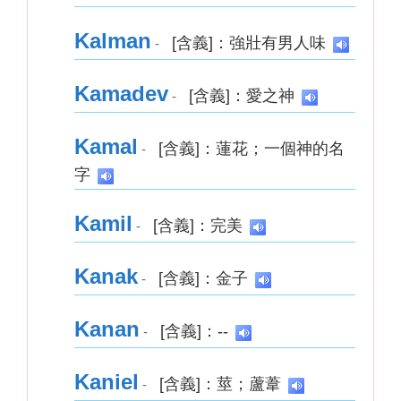
Kalman
[含義]：強壯有男人味
-
Kamadev
[含義]：愛之神
-
Kamal
[含義]：蓮花；一個神的名
-
字
Kamil
[含義]：完美
-
Kanak
[含義]：金子
-
Kanan
[含義]：--
-
Kaniel
[含義]：莖；蘆葦
-