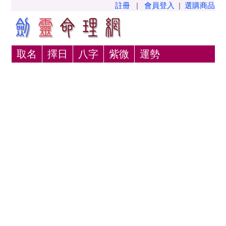
註冊
|
會員登入
|
選購商品
取名
擇日
八字
紫微
運勢