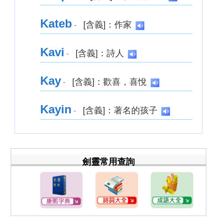
Kateb
[含義]：作家
-
Kavi
[含義]：詩人
-
Kay
[含義]：歡喜，喜悅
-
Kayin
[含義]：著名的孩子
-
劍靈常用查詢