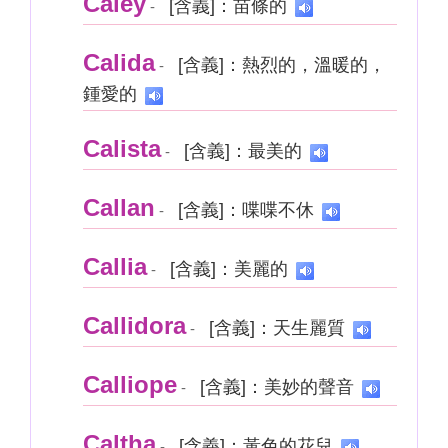
Caley
[含義]：苗條的
-
Calida
[含義]：熱烈的，溫暖的，
-
鍾愛的
Calista
[含義]：最美的
-
Callan
[含義]：喋喋不休
-
Callia
[含義]：美麗的
-
Callidora
[含義]：天生麗質
-
Calliope
[含義]：美妙的聲音
-
Caltha
[含義]：黃色的花兒
-