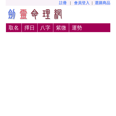
註冊
|
會員登入
|
選購商品
取名
擇日
八字
紫微
運勢