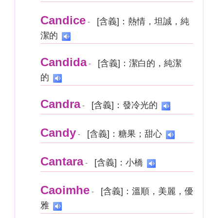
Candice
[含義]：熱情，坦誠，純
-
潔的
Candida
[含義]：潔白的，純潔
-
的
Candra
[含義]：發冷光的
-
Candy
[含義]：糖果；甜心
-
Cantara
[含義]：小橋
-
Caoimhe
[含義]：溫順，美麗，優
-
雅