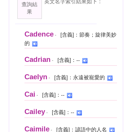
英文名字索引結果如下：
查詢結
果
Cadence
[含義]：節奏；旋律美妙
-
的
Cadrian
[含義]：--
-
Caelyn
[含義]：永遠被寵愛的
-
Cai
[含義]：--
-
Cailey
[含義]：--
-
Caimile
[含義]：諺語中的人名
-