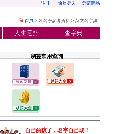
註冊
|
會員登入
|
選購商品
首頁
>
姓名學參考資料
>
英文名字典
人生運勢
查字典
劍靈常用查詢
自己的孩子，名字自己取！