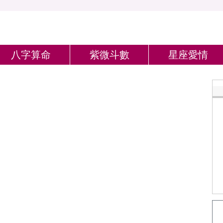
八字算命
紫微斗數
星座愛情