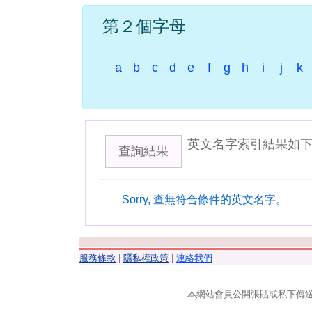
第２個字母
a
b
c
d
e
f
g
h
i
j
k
英文名字索引結果如
查詢結果
Sorry, 查無符合條件的英文名字。
服務條款
|
隱私權政策
|
連絡我們
本網站會員公開張貼或私下傳