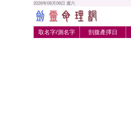
2026年08月08日 週六
取名字/測名字
剖腹產擇日