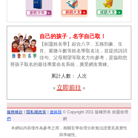
自己的孩子，名字自己取！
【劍靈姓名學】綜合八字、五格剖象、生
肖、紫微斗數等姓名學取名法，並提供詩詞
佳句、父母期望等取名方向參考，是協助您
替孩子取名的最佳專業命名系統，廣受網友青睞。
累計人數：
人次
立即前往
«
»
服務條款
|
隱私權政策
|
連絡我
© Copyright 2011 版權所有 劍靈命理
們
網
本網站內容僅作為參考之用，相關玄學命理分析無法證實其真實性
與準確性。