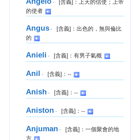
Angelo
[含義]：上天的信使；上帝
-
的使者
Angus
[含義]：出色的，無與倫比
-
的
Anieli
[含義]：有男子氣概
-
Anil
[含義]：--
-
Anish
[含義]：--
-
Aniston
[含義]：--
-
Anjuman
[含義]：一個聚會的地
-
方