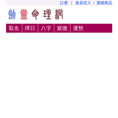
註冊
|
會員登入
|
選購商品
取名
擇日
八字
紫微
運勢