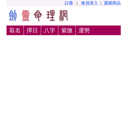
註冊
|
會員登入
|
選購商品
取名
擇日
八字
紫微
運勢