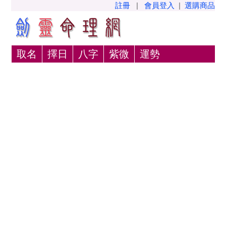
註冊
|
會員登入
|
選購商品
取名
擇日
八字
紫微
運勢