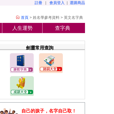
註冊
|
會員登入
|
選購商品
首頁
>
姓名學參考資料
>
英文名字典
人生運勢
查字典
劍靈常用查詢
自己的孩子，名字自己取！