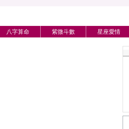
八字算命
紫微斗數
星座愛情