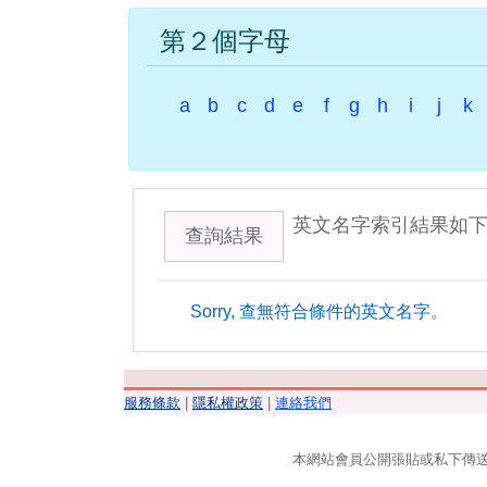
第２個字母
a
b
c
d
e
f
g
h
i
j
k
英文名字索引結果如
查詢結果
Sorry, 查無符合條件的英文名字。
服務條款
|
隱私權政策
|
連絡我們
本網站會員公開張貼或私下傳