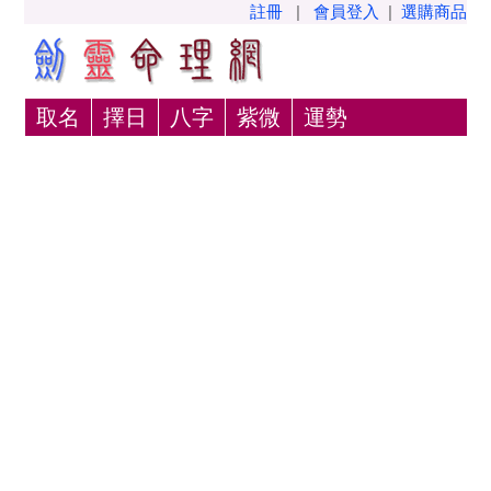
註冊
|
會員登入
|
選購商品
取名
擇日
八字
紫微
運勢