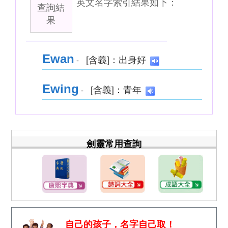
英文名字索引結果如下：
查詢結
果
Ewan
[含義]：出身好
-
Ewing
[含義]：青年
-
劍靈常用查詢
自己的孩子，名字自己取！