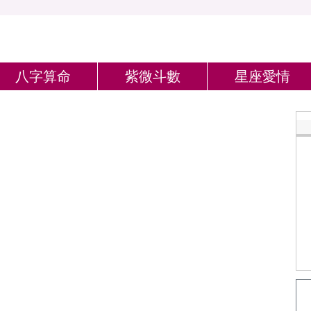
八字算命
紫微斗數
星座愛情