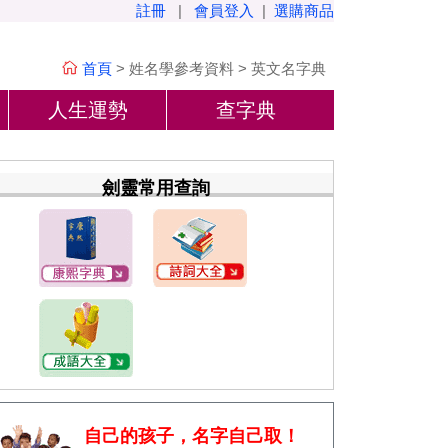
註冊
|
會員登入
|
選購商品
首頁
>
姓名學參考資料
>
英文名字典
人生運勢
查字典
劍靈常用查詢
自己的孩子，名字自己取！