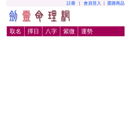
註冊
|
會員登入
|
選購商品
取名
擇日
八字
紫微
運勢