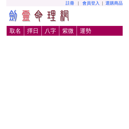
註冊
|
會員登入
|
選購商品
取名
擇日
八字
紫微
運勢