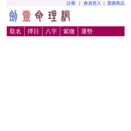
註冊
|
會員登入
|
選購商品
取名
擇日
八字
紫微
運勢