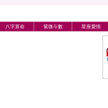
八字算命
紫微斗數
星座愛情