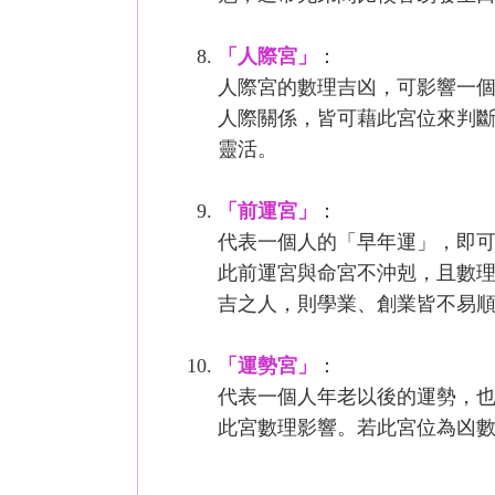
「人際宮」
：
人際宮的數理吉凶，可影響一
人際關係，皆可藉此宮位來判斷
靈活。
「前運宮」
：
代表一個人的「早年運」，即
此前運宮與命宮不沖剋，且數
吉之人，則學業、創業皆不易
「運勢宮」
：
代表一個人年老以後的運勢，
此宮數理影響。若此宮位為凶