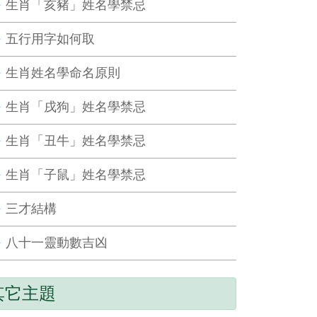
生肖「亥豬」姓名學禁忌
五行用字如何取
生肖姓名學命名原則
生肖「戌狗」姓名學禁忌
生肖「丑牛」姓名學禁忌
生肖「子鼠」姓名學禁忌
三才結構
八十一靈動數吉凶
其它主題