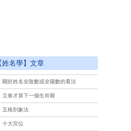
【姓名學】文章
關於姓名全陰數或全陽數的看法
立春才算下一個生肖喔
五格剖象法
十大宮位