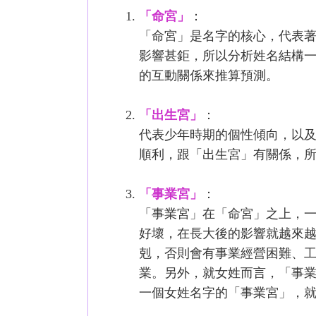
「命宮」
：
「命宮」是名字的核心，代表
影響甚鉅，所以分析姓名結構
的互動關係來推算預測。
「出生宮」
：
代表少年時期的個性傾向，以及
順利，跟「出生宮」有關係，
「事業宮」
：
「事業宮」在「命宮」之上，
好壞，在長大後的影響就越來
剋，否則會有事業經營困難、
業。另外，就女姓而言，「事
一個女姓名字的「事業宮」，