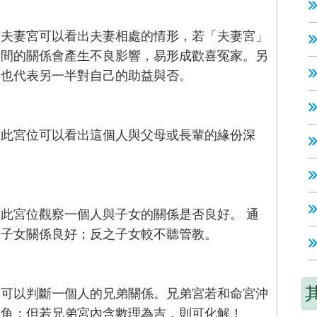
由夫妻宮可以看出夫妻相處的情形，若「夫妻宮」
之間的關係會產生不良影響，易形成歡喜冤家。另
常也代表另一半對自己的助益與否。
藉此宮位可以看出這個人與父母或長輩的緣份深
此宮位觀察一個人與子女的關係是否良好。 通
表子女關係良好；反之子女較不聽管教。
，可以判斷一個人的兄弟關係。兄弟宮若和命宮沖
口角；但若兄弟宮內含數理為吉，則可化解！