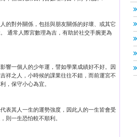
個人的對外關係，包括與朋友關係的好壞、或其它
。 通常人際宮數理為吉，有助於社交手腕更為
可影響一個人的少年運，譬如學業成績好不好。因
理吉祥之人，小時候的課業往往不錯，而前運宮不
順利，保守小心為宜。
也代表其人一生的運勢強度，因此人的一生皆會受
數，則一生恐怕較不順利。