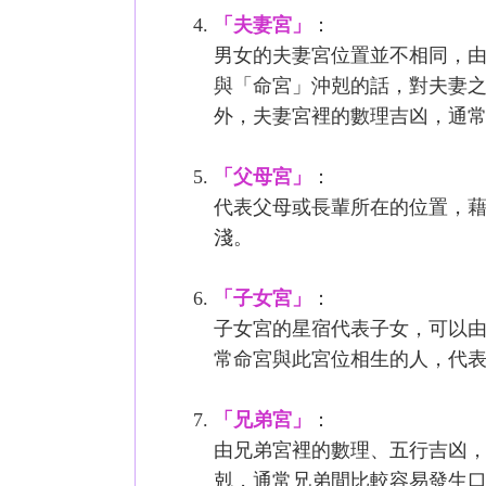
「夫妻宮」
：
男女的夫妻宮位置並不相同，
與「命宮」沖剋的話，對夫妻
外，夫妻宮裡的數理吉凶，通
「父母宮」
：
代表父母或長輩所在的位置，
淺。
「子女宮」
：
子女宮的星宿代表子女，可以由
常命宮與此宮位相生的人，代
「兄弟宮」
：
由兄弟宮裡的數理、五行吉凶
剋，通常兄弟間比較容易發生