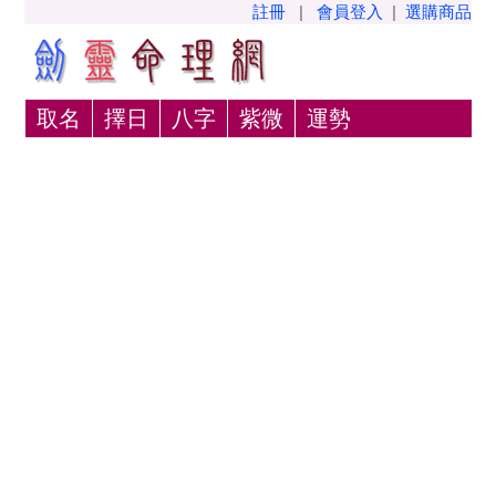
註冊
|
會員登入
|
選購商品
取名
擇日
八字
紫微
運勢