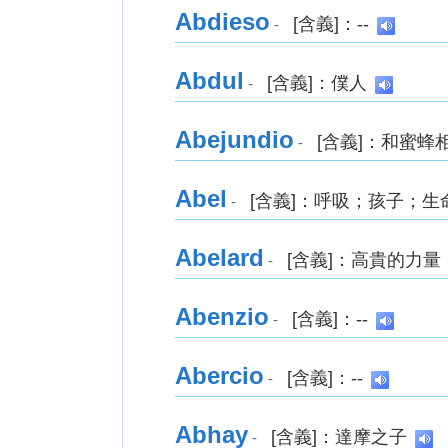
Abdieso
[含義]：--
-
Abdul
[含義]：僕人
-
Abejundio
[含義]：和蜜蜂
-
Abel
[含義]：呼吸；孩子；生
-
Abelard
[含義]：高貴的力量
-
Abenzio
[含義]：--
-
Abercio
[含義]：--
-
Abhay
[含義]：達摩之子
-