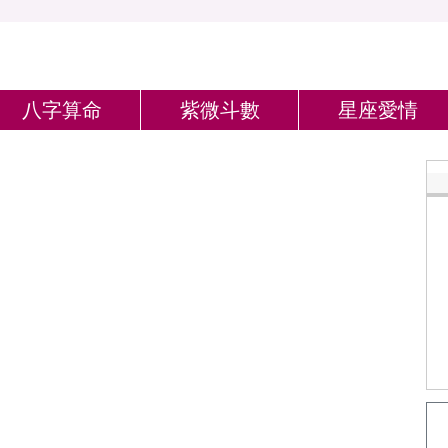
八字算命
紫微斗數
星座愛情