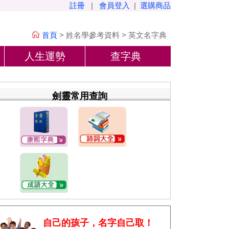
註冊
|
會員登入
|
選購商品
首頁
>
姓名學參考資料
>
英文名字典
人生運勢
查字典
劍靈常用查詢
自己的孩子，名字自己取！