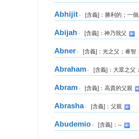
Abhijit
[含義]：勝利的；一
-
Abijah
[含義]：神乃我父
-
Abner
[含義]：光之父；睿智
-
Abraham
[含義]：大眾之父
-
Abram
[含義]：高貴的父親
-
Abrasha
[含義]：父親
-
Abudemio
[含義]：--
-