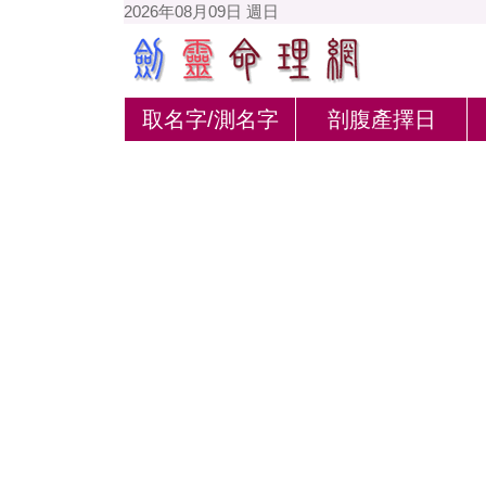
2026年08月09日 週日
取名字/測名字
剖腹產擇日