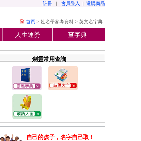
註冊
|
會員登入
|
選購商品
首頁
>
姓名學參考資料
>
英文名字典
人生運勢
查字典
劍靈常用查詢
自己的孩子，名字自己取！