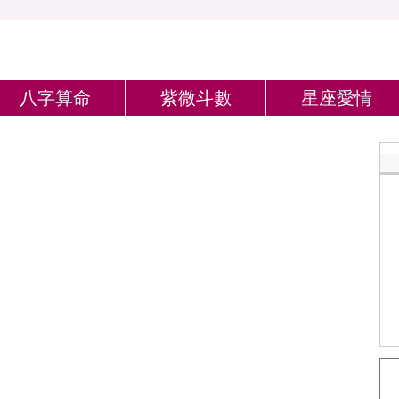
八字算命
紫微斗數
星座愛情