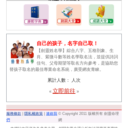
自己的孩子，名字自己取！
【劍靈姓名學】綜合八字、五格剖象、生
肖、紫微斗數等姓名學取名法，並提供詩詞
佳句、父母期望等取名方向參考，是協助您
替孩子取名的最佳專業命名系統，廣受網友青睞。
累計人數：
人次
立即前往
«
»
服務條款
|
隱私權政策
|
連絡我
© Copyright 2011 版權所有 劍靈命理
們
網