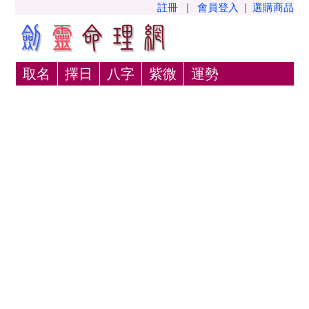
註冊
|
會員登入
|
選購商品
取名
擇日
八字
紫微
運勢