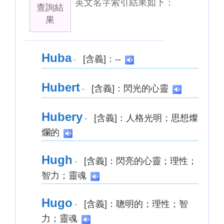
英文名字索引結果如下：
查詢結
果
Huba
[含義]：--
-
Hubert
[含義]：閃光的心靈
-
Hubery
[含義]：人格光明；思想燦
-
爛的
Hugh
[含義]：閃亮的心靈；理性；
-
智力；靈魂
Hugo
[含義]：聰明的；理性；智
-
力；靈魂