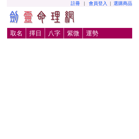
註冊
|
會員登入
|
選購商品
取名
擇日
八字
紫微
運勢