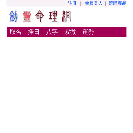
註冊
|
會員登入
|
選購商品
取名
擇日
八字
紫微
運勢